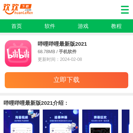
首页
软件
游戏
教程
哔哩哔哩最新版2021
68.78MB /
手机软件
更新时间：2024-02-08
立即下载
哔哩哔哩最新版2021介绍：