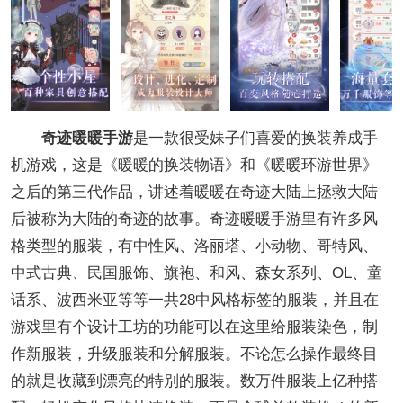
奇迹暖暖手游
是一款很受妹子们喜爱的换装养成手
机游戏，这是《暖暖的换装物语》和《暖暖环游世界》
之后的第三代作品，讲述着暖暖在奇迹大陆上拯救大陆
后被称为大陆的奇迹的故事。奇迹暖暖手游里有许多风
格类型的服装，有中性风、洛丽塔、小动物、哥特风、
中式古典、民国服饰、旗袍、和风、森女系列、OL、童
话系、波西米亚等等一共28中风格标签的服装，并且在
游戏里有个设计工坊的功能可以在这里给服装染色，制
作新服装，升级服装和分解服装。不论怎么操作最终目
的就是收藏到漂亮的特别的服装。数万件服装上亿种搭