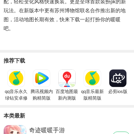
配，轻松变化风格快速换装。更是全球首款装扮pk的新
玩法。在新版本中更有苏州博物馆联名合作推出新的地
图，活动地图长期有效，快来下载一起打扮你的暖暖
吧。
推荐下载
qq音乐永久
腾讯视频内
百度地图最
qq音乐最新
必剪ios版
绿钻安卓修
购精简版
新内测版
版精简版
改版
本类最新
奇迹暖暖手游