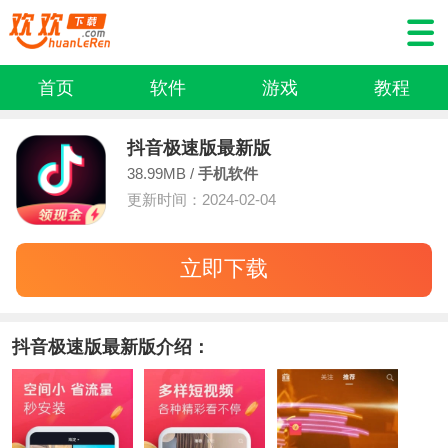
首页
软件
游戏
教程
抖音极速版最新版
38.99MB /
手机软件
更新时间：2024-02-04
立即下载
抖音极速版最新版介绍：