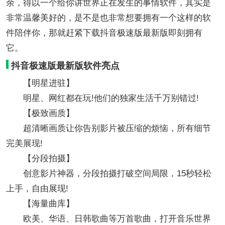
余，得以一个给你讲世界正在发生的事情软件，其实是
非常温馨美好的，是不是也非常想要拥有一个这样的软
件陪伴你，那就赶紧下载抖音极速版最新版即刻拥有
它。
抖音极速版最新版软件亮点
【明星进驻】
明星、网红都在玩!他们的独家生活千万别错过!
【极致画质】
超清晰画质让你告别影片被压缩的烦恼，所有细节
完美展现!
【分段拍摄】
创意影片神器，分段拍摄打破空间局限，15秒轻松
上手，自由展现!
【海量曲库】
欧美、华语、日韩歌曲等万首歌曲，打开音乐世界