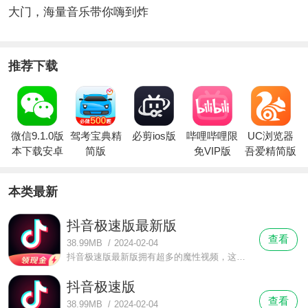
大门，海量音乐带你嗨到炸
推荐下载
微信9.1.0版
驾考宝典精
必剪ios版
哔哩哔哩限
UC浏览器
本下载安卓
简版
免VIP版
吾爱精简版
本类最新
抖音极速版最新版
查看
38.99MB
/
2024-02-04
抖音极速版最新版拥有超多的魔性视频，这是一款休闲娱乐的视频软件，不管身处何处，都能够给你带来轻松的开怀一笑。早上起来打开抖音，用一个有趣的短视频打开美好的一天;在公交车上，打开抖音享受这安逸的时光。
抖音极速版
查看
38.99MB
/
2024-02-04