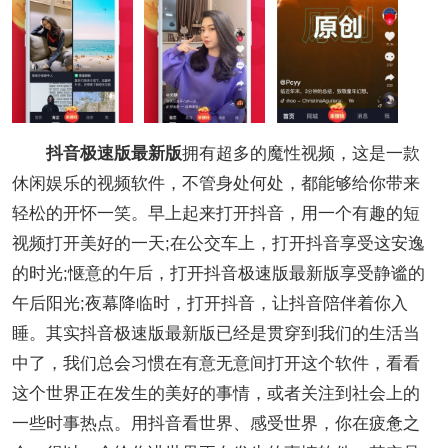
抖音极速版最新版
拥有超多的魔性视频，这是一款
休闲娱乐的视频软件，不管身处何处，都能够给你带来
轻松的开怀一笑。早上起来打开抖音，用一个有趣的短
视频打开美好的一天;在公交车上，打开抖音享受这安逸
的时光;惬意的午后，打开抖音极速版最新版享受静谧的
午后阳光;夜幕降临时，打开抖音，让抖音陪伴着你入
睡。其实抖音极速版最新版已经是贯穿到我们的生活当
中了，我们总会习惯在有意无意间打开这个软件，看看
这个世界正在发生的美好的事情，或者关注到社会上的
一些时事热点。用抖音看世界、感受世界，你在疲惫之