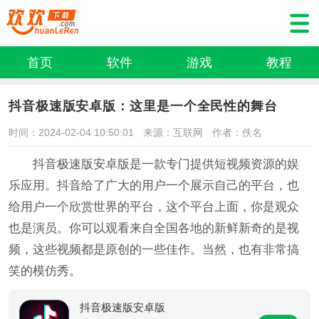
首页
软件
游戏
教程
抖音极速版安卓版：这里是一个全民性的舞台
时间：2024-02-04 10:50:01
来源：互联网
作者：佚名
抖音极速版安卓版是一款专门提供短视频资源的娱
乐应用。抖音给了广大的用户一个展示自己的平台，也
给用户一个欣赏世界的平台，这个平台上面，你是观众
也是演员。你可以观看来自全国各地的新鲜新奇的是视
频，这些视频都是原创的一些佳作。当然，也有非常搞
笑的模仿秀。
抖音极速版安卓版