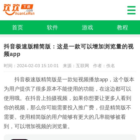
首页
软件
游戏
教程
抖音极速版精简版：这是一款可以增加浏览量的视
频app
时间：2024-02-03 15:10:01
来源：互联网
作者：佚名
抖音极速版精简版是一款短视频播放app，这个版本
为用户提供了很多原本不能使用的功能，在这边都可以
使用哦。在抖音上拍摄视频，如果你想要让更多人看到
你的视频，那么你可能需要投入推广费，但是精简版不
需要。使用精简版的用户能够有更大的几率能够被看
到，可以增加视频的浏览量。