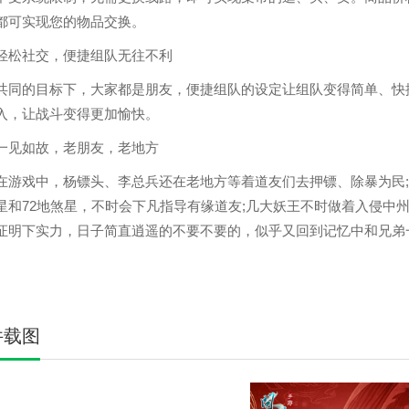
都可实现您的物品交换。
社交，便捷组队无往不利
的目标下，大家都是朋友，便捷组队的设定让组队变得简单、快捷
入，让战斗变得更加愉快。
如故，老朋友，老地方
戏中，杨镖头、李总兵还在老地方等着道友们去押镖、除暴为民;白
星和72地煞星，不时会下凡指导有缘道友;几大妖王不时做着入侵中
证明下实力，日子简直逍遥的不要不要的，似乎又回到记忆中和兄弟
件载图