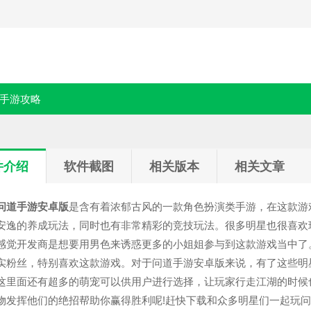
手游攻略
件介绍
软件截图
相关版本
相关文章
问道手游安卓版
是含有着浓郁古风的一款角色扮演类手游，在这款游
安逸的养成玩法，同时也有非常精彩的竞技玩法。很多明星也很喜欢
感觉开发商是想要用男色来诱惑更多的小姐姐参与到这款游戏当中了
实粉丝，特别喜欢这款游戏。对于问道手游安卓版来说，有了这些明
这里面还有超多的萌宠可以供用户进行选择，让玩家行走江湖的时候
物发挥他们的绝招帮助你赢得胜利呢!赶快下载和众多明星们一起玩