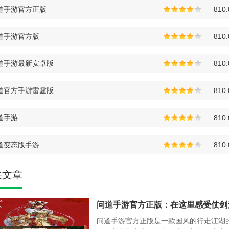
道手游官方正版
810
道手游官方版
810
道手游最新安卓版
810
道官方手游雷霆版
810
道手游
810
道变态版手游
810
关文章
问道手游官方正版是一款国风的行走江湖