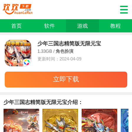
首页
软件
游戏
教程
少年三国志精简版无限元宝
1.33GB /
角色扮演
更新时间：2024-04-09
立即下载
少年三国志精简版无限元宝介绍：