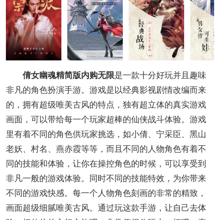
倩女幽魂精简版内购无限
是一款十分好玩并且趣味
非凡的角色扮演手游。游戏是以经典影视剧情改编而来
的，拥有超级唯美古风的特点，独有超立体的真实游戏
画面，可以带给每一个玩家超棒的仙侠战斗体验。游戏
里有着不同的角色供玩家挑选，如小倩、宁采臣、黑山
老妖、村名、燕赤霞等等，而且不同的人物角色有着不
同的技能和体验，让你在操控角色的时候，可以享受到
非凡一般的游戏体验。同时不同的技能特效，为你带来
不同的游戏快感。每一个人物角色刻画的非常的精致，
画面超级细腻唯美古风。通过玩这款手游，让自己去体