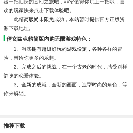
验一把仙侠的玄幻之旅吧，非常值得你玩上一把哦，喜
欢的玩家快来点击下载体验吧。
此精简版尚未限免成功，本站暂时提供官方正版资
源下载地址。
倩女幽魂精简版内购无限游戏特色：
1、游戏拥有超级好玩的游戏设定，各种各样的冒
险，带给你更多的乐趣。
2、完成之后的挑战，在一个古老的时代，感受别样
韵味的恋爱体验。
3、全新的成就，全新的画面，造型时尚的角色，等
你来解锁。
推荐下载