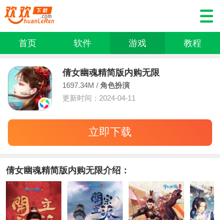
首页
软件
游戏
教程
倩女幽魂精简版内购无限
1697.34M /
角色扮演
更新时间：2024-04-11
立即下载
倩女幽魂精简版内购无限介绍：