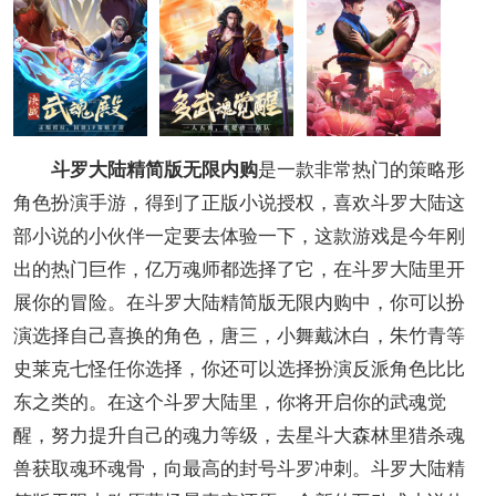
斗罗大陆精简版无限内购
是一款非常热门的策略形
角色扮演手游，得到了正版小说授权，喜欢斗罗大陆这
部小说的小伙伴一定要去体验一下，这款游戏是今年刚
出的热门巨作，亿万魂师都选择了它，在斗罗大陆里开
展你的冒险。在斗罗大陆精简版无限内购中，你可以扮
演选择自己喜换的角色，唐三，小舞戴沐白，朱竹青等
史莱克七怪任你选择，你还可以选择扮演反派角色比比
东之类的。在这个斗罗大陆里，你将开启你的武魂觉
醒，努力提升自己的魂力等级，去星斗大森林里猎杀魂
兽获取魂环魂骨，向最高的封号斗罗冲刺。斗罗大陆精