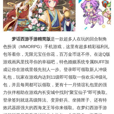
梦话西游手游精简版
是一款超多人在玩的回合制角
色扮演（MMORPG）手机游戏，这里有超多精彩福利礼
包等着你，无限元宝任你花，百万金币送不停。在这Q版
游戏画风里找寻你的幸福吧，特色婚姻系统专属BUFF加
成让你在游戏里领先别人一步。登录即可领取新人冲级
礼包，玩家在游戏内达到11级即可领取一份欢乐冲级礼
包，并且每周都可以领取，更有十一月情谊礼包里的强
力伙伴相助在游戏内长安城中找到“聚宝仙子”即可换取。
登录签到就送高级阵法、变异虾兵、坐骑匣子、还有特
效武器跟强大的西海龙王等你来领取。在梦幻西游手游