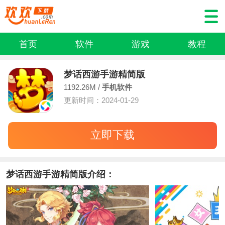
首页
软件
游戏
教程
梦话西游手游精简版
1192.26M /
手机软件
更新时间：2024-01-29
立即下载
梦话西游手游精简版介绍：