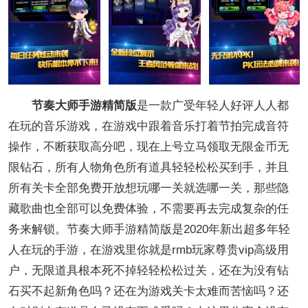
节奏大师手游精简版
是一款广受年轻人好评人人都
在玩的音乐游戏，在游戏中跟着音乐打着节拍完成音符
操作，不断获取高分吧，现在上号立马领取无限金币无
限钻石，所有人物角色所有道具轻轻松松买到手，并且
所有关卡全部免费开放想玩哪一关就选哪一关，那些隐
藏歌曲也全部可以免费体验，不需要再去完成复杂的任
务来解锁。节奏大师手游精简版是2020年新出超多年轻
人在玩的手游，在游戏里你就是rmb玩家尊贵vip高级用
户，无限道具根本死不掉轻轻松松过关，还在为没有钻
石买不起新角色吗？还在为游戏关卡太难而苦恼吗？还