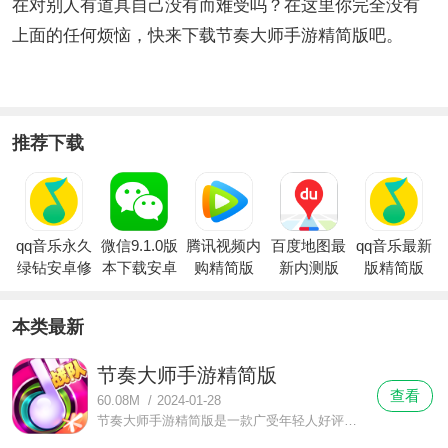
在对别人有道具自己没有而难受吗？在这里你完全没有
上面的任何烦恼，快来下载节奏大师手游精简版吧。
推荐下载
qq音乐永久
微信9.1.0版
腾讯视频内
百度地图最
qq音乐最新
绿钻安卓修
本下载安卓
购精简版
新内测版
版精简版
改版
本类最新
节奏大师手游精简版
查看
60.08M
/
2024-01-28
节奏大师手游精简版是一款广受年轻人好评人人都在玩的音乐游戏，在游戏中跟着音乐打着节拍完成音符操作，不断获取高分吧，现在上号立马领取无限金币无限钻石，所有人物角色所有道具轻轻松松买到手，并且所有关卡全部免费开放想玩哪一关就选哪一关，那些隐藏歌曲也全部可以免费体验，不需要再去完成复杂的任务来解锁。