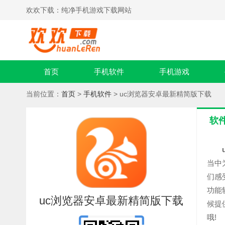
欢欢下载：纯净手机游戏下载网站
首页
手机软件
手机游戏
当前位置：
首页
>
手机软件
> uc浏览器安卓最新精简版下载
软
当中
们感
功能
uc浏览器安卓最新精简版下载
候提
哦!