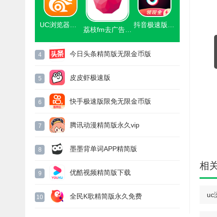
UC浏览器最新精简版
抖音极速版无限金币精简版
荔枝fm去广告去升级限免安卓手机版免费下载
今日头条精简版无限金币版
4
皮皮虾极速版
5
快手极速版限免无限金币版
6
腾讯动漫精简版永久vip
7
墨墨背单词APP精简版
8
相
优酷视频精简版下载
9
u
全民K歌精简版永久免费
10