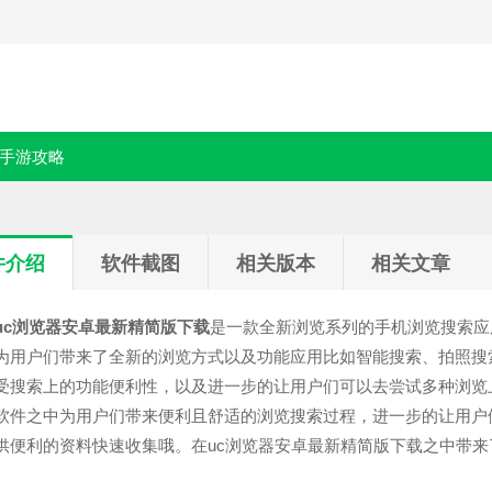
手游攻略
件介绍
软件截图
相关版本
相关文章
uc浏览器安卓最新精简版下载
是一款全新浏览系列的手机浏览搜索应
为用户们带来了全新的浏览方式以及功能应用比如智能搜索、拍照搜
受搜索上的功能便利性，以及进一步的让用户们可以去尝试多种浏览
软件之中为用户们带来便利且舒适的浏览搜索过程，进一步的让用户
供便利的资料快速收集哦。在uc浏览器安卓最新精简版下载之中带