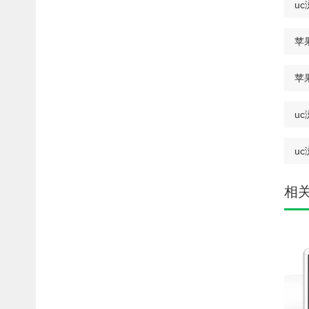
u
苹
苹
u
u
相