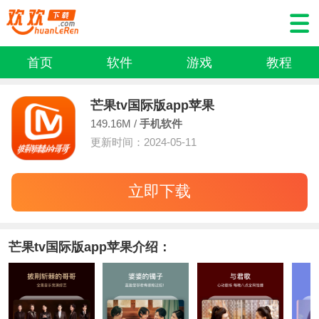
首页
软件
游戏
教程
芒果tv国际版app苹果
149.16M /
手机软件
更新时间：2024-05-11
立即下载
芒果tv国际版app苹果介绍：