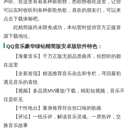
声听。在这里有着各种新歌榜，热歌榜都在这里，让你
可以实时收听到各种新歌热歌，喜欢的朋友们，可以来
点击下载体验吧。
此精简版尚未限免成功，本站暂时提供官方正版资
源下载地址。
QQ音乐豪华绿钻精简版安卓版软件特色：
【海量音乐】千万正版无损品质曲库，你想听的都
在这里
【全新发现】精选推荐音乐杂志和专栏，寻回最初
遇见音乐的喜悦
【视频】多品质MV播放/下载，精彩短视频，音乐不
仅是听见
【个性电台】量身推荐符合你口味的歌曲
【评论】一纸乐评，解读音乐灵魂。一席热评，交
换音乐故事