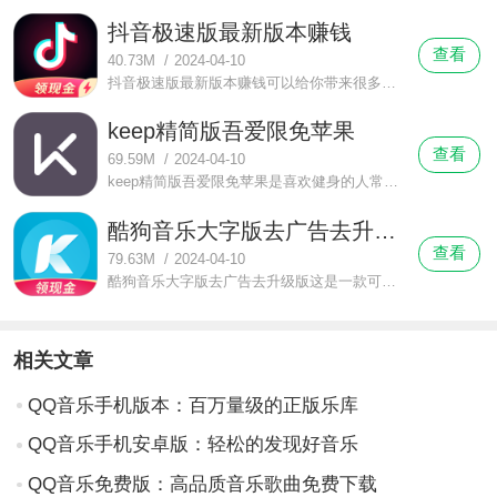
抖音极速版最新版本赚钱
查看
40.73M
/
2024-04-10
抖音极速版最新版本赚钱可以给你带来很多快乐，它的内存很少，不过它有很多好用的功能，操作简单，玩法也是很多，它是一款很好的解压神器，你在这里一点也不会感到无聊，这款软件老少皆宜，这是一款很有实力的手机短视频播放器。
keep精简版吾爱限免苹果
查看
69.59M
/
2024-04-10
keep精简版吾爱限免苹果是喜欢健身的人常备的手机软件，它的出现让你能够随时随地运动，非常方便，在家也能健身，软件真的很受欢迎，很快就获得了大家的认可，这是专门为爱运动的人打造的一款软件。
酷狗音乐大字版去广告去升级版
查看
79.63M
/
2024-04-10
酷狗音乐大字版去广告去升级版这是一款可以解闷的神器，软件真的挺好用，是专门为广大中老年人打造的一款软件，软件有许多有用的功能，操作相当快捷，这款软件有很多好评，可以给你带来很多快乐，这是一款很有实力的音乐播放器。
相关文章
QQ音乐手机版本：百万量级的正版乐库
QQ音乐手机安卓版：轻松的发现好音乐
QQ音乐免费版：高品质音乐歌曲免费下载