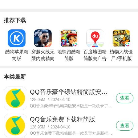
推荐下载
酷狗苹果精
穿越火线无
地铁跑酷精
百度地图精
植物大战僵
简版
限内购精简
简版
简版去广告
尸2手机版
版下载
纯净版下载
本类最新
QQ音乐豪华绿钻精简版安卓版
查看
128.95M
/
2024-04-10
QQ音乐豪华绿钻精简版安卓版是一款收录了上千万正版音乐资源的手机音乐播放器。广受众多用户朋友门的喜爱和欢迎，为广大用户朋友带来非常多的欢乐，同时它的使用非常的广泛，各种个性的用户都非常喜爱用它来收听各种好听的音乐。
QQ音乐免费下载精简版
查看
128.95M
/
2024-04-10
QQ音乐免费下载精简版是一款又官方最新推出的音乐播放器。里面有很多优质的音乐。在里面可以收听到非常多种类个性的，各种风格的歌曲，无论是想要什么风格个性的歌曲都可以在这里帮你找到，供你畅听，非常好用哦，包你可以听到自己所喜欢的爱听的歌曲哦。