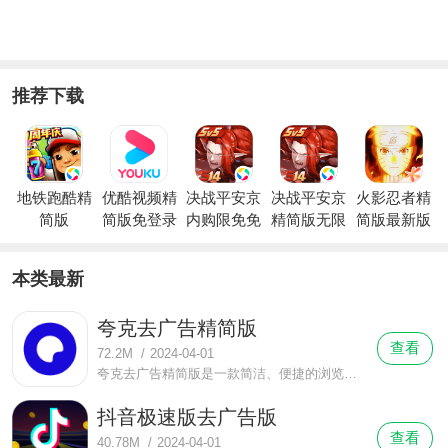
推荐下载
地铁跑酷精
优酷视频精
决战平安京
决战平安京
火影忍者精
简版
简版免登录
内购限免免
精简版无限
简版最新版
费版
勾玉
本
本类最新
夸克去广告精简版
查看
72.2M
/
2024-04-01
夸克去广告精简版是一款简洁、便捷的浏览器软件，在这款软件全新版本中带给了用户们一个全新的功能系列，进行了一系列的功能面板升级以及内部的程序优化，在这里面用户使用浏览器的时候的界面被优化的更加简洁、便利了，一目了然看清楚自己想要的功能键位并进行搜索。
抖音极速版去广告版
查看
40.78M
/
2024-04-01