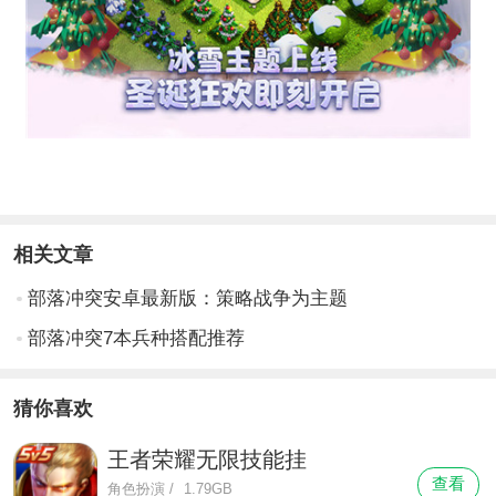
相关文章
部落冲突安卓最新版：策略战争为主题
部落冲突7本兵种搭配推荐
猜你喜欢
王者荣耀无限技能挂
查看
角色扮演
/
1.79GB