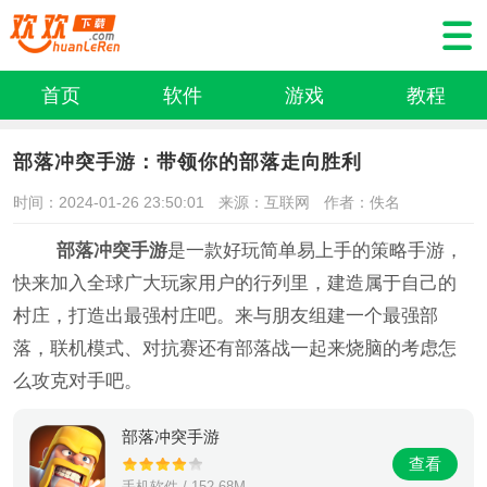
首页
软件
游戏
教程
部落冲突手游：带领你的部落走向胜利
时间：2024-01-26 23:50:01
来源：互联网
作者：佚名
部落冲突手游
是一款好玩简单易上手的策略手游，
快来加入全球广大玩家用户的行列里，建造属于自己的
村庄，打造出最强村庄吧。来与朋友组建一个最强部
落，联机模式、对抗赛还有部落战一起来烧脑的考虑怎
么攻克对手吧。
部落冲突手游
查看
手机软件 / 152.68M