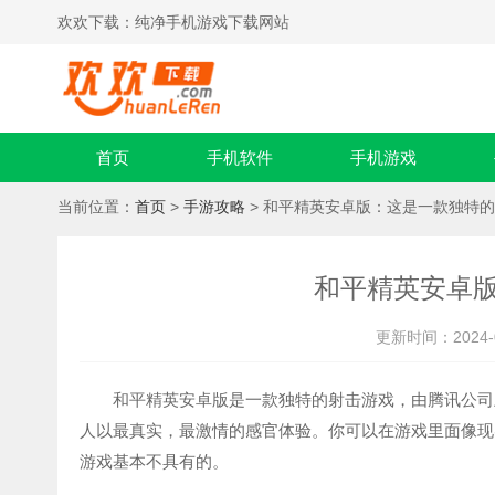
欢欢下载：纯净手机游戏下载网站
首页
手机软件
手机游戏
当前位置：
首页
>
手游攻略
> 和平精英安卓版：这是一款独特
和平精英安卓
更新时间：2024
和平精英安卓版是一款独特的射击游戏，由腾讯公司上架
人以最真实，最激情的感官体验。你可以在游戏里面像现
游戏基本不具有的。