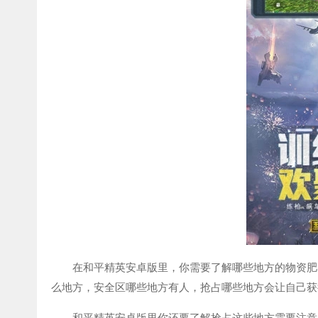
在和平精英安卓版里，你需要了解哪些地方的物资肥，
么地方，安全区哪些地方有人，抢占哪些地方会让自己获
和平精英安卓版里你还要了解抢占这些地方需要注意的