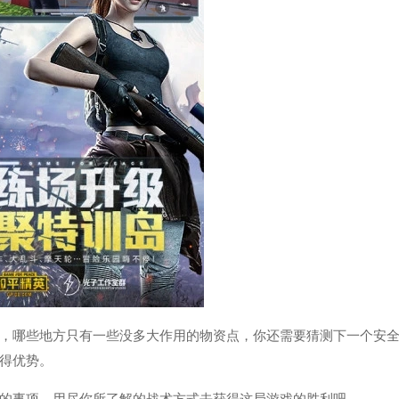
哪些地方只有一些没多大作用的物资点，你还需要猜测下一个安全
得优势。
事项，用尽你所了解的战术方式去获得这局游戏的胜利吧。