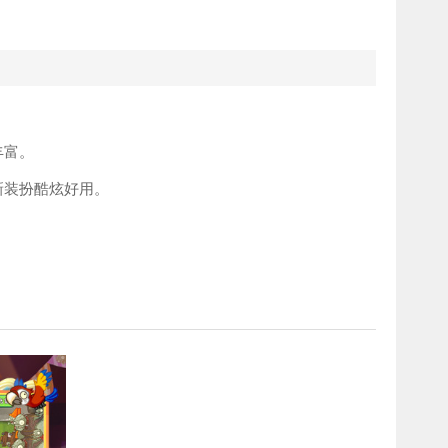
。
丰富。
装扮酷炫好用。