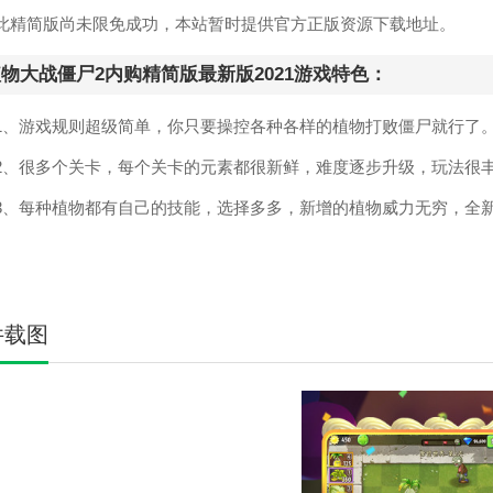
简版尚未限免成功，本站暂时提供官方正版资源下载地址。
物大战僵尸2内购精简版最新版2021游戏特色：
游戏规则超级简单，你只要操控各种各样的植物打败僵尸就行了
很多个关卡，每个关卡的元素都很新鲜，难度逐步升级，玩法很
每种植物都有自己的技能，选择多多，新增的植物威力无穷，全新
件载图