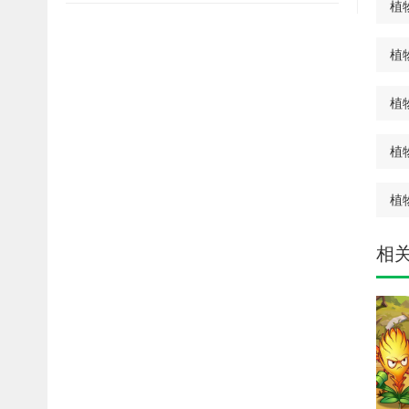
植
植
植
植
植
相