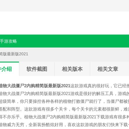
手游攻略
简版最新版2021
件介绍
软件截图
相关版本
相关文章
植物大战僵尸2内购精简版最新版2021
这款游戏真的很好玩，它已经
植物大战僵尸2内购精简版最新版2021游戏是很好的解压工具，游
超级简单，你只要操控各种各样的植物打败僵尸就行了，当僵尸都被
搭配和阵型。这款游戏有很多个关卡，每个关卡的元素都很新鲜，难
得不亦乐乎。植物大战僵尸2内购精简版最新版2021下载游戏有很
植物威力无穷，全新装扮酷炫好用，喜欢这款游戏的朋友们快来下载