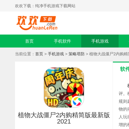
欢欢下载：纯净手机游戏下载网站
首页
手机软件
手机游戏
当前位置：
首页
>
手机游戏
>
策略塔防
> 植物大战僵尸2内购精
软
评。
规则
物的
植物大战僵尸2内购精简版最新版
人玩
2021
增的