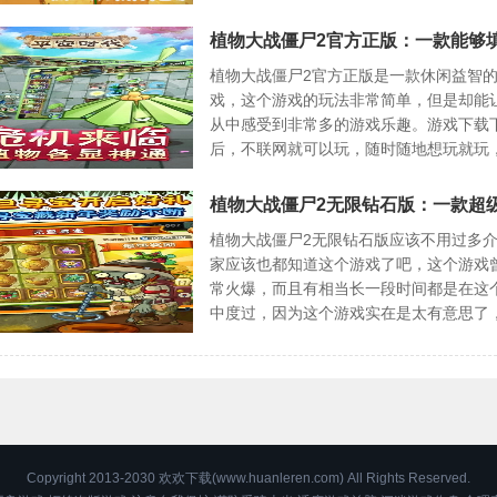
的时间内熟练玩转这款游戏。
植物大战僵尸2官方正版是一款休闲益智
戏，这个游戏的玩法非常简单，但是却能
从中感受到非常多的游戏乐趣。游戏下载
后，不联网就可以玩，随时随地想玩就玩
暂停后还可以继续，超级方便的一款小游
植物大战僵尸2无限钻石版应该不用过多
家应该也都知道这个游戏了吧，这个游戏
常火爆，而且有相当长一段时间都是在这
中度过，因为这个游戏实在是太有意思了
有点会沉迷其中不能自拔了。
Copyright 2013-2030 欢欢下载(www.huanleren.com) All Rights Reserved.