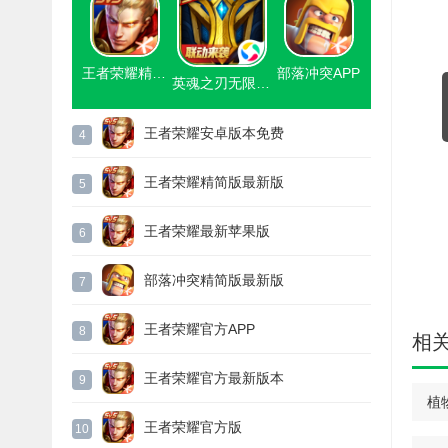
王者荣耀精简版下载无限点券2021
部落冲突APP
英魂之刃无限钻石金币点券
王者荣耀安卓版本免费
4
王者荣耀精简版最新版
5
王者荣耀最新苹果版
6
部落冲突精简版最新版
7
王者荣耀官方APP
8
相
王者荣耀官方最新版本
9
植
王者荣耀官方版
10